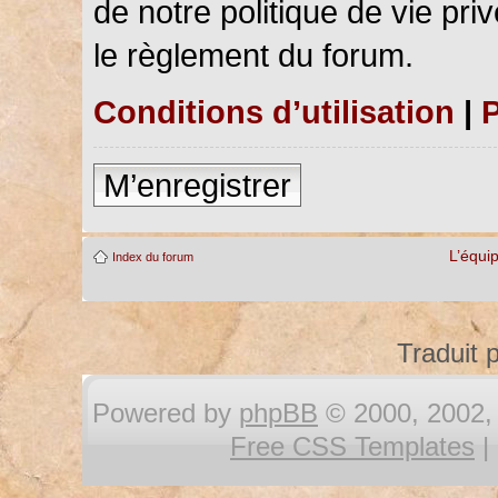
de notre politique de vie pri
le règlement du forum.
Conditions d’utilisation
|
P
M’enregistrer
L’équi
Index du forum
Traduit 
Powered by
phpBB
© 2000, 2002, 
Free CSS Templates
|