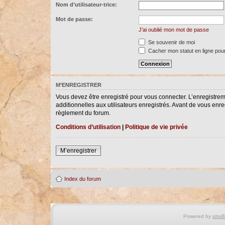
Nom d’utilisateur-trice:
Mot de passe:
J’ai oublié mon mot de passe
Se souvenir de moi
Cacher mon statut en ligne pour
M’ENREGISTRER
Vous devez être enregistré pour vous connecter. L’enregistre
additionnelles aux utilisateurs enregistrés. Avant de vous enreg
règlement du forum.
Conditions d’utilisation
|
Politique de vie privée
M’enregistrer
Index du forum
Powered by
php