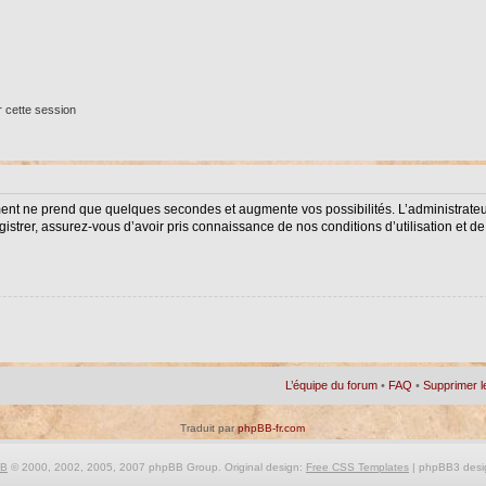
 cette session
ment ne prend que quelques secondes et augmente vos possibilités. L’administrat
istrer, assurez-vous d’avoir pris connaissance de nos conditions d’utilisation et de 
L’équipe du forum
•
FAQ
•
Supprimer l
Traduit par
phpBB-fr.com
BB
© 2000, 2002, 2005, 2007 phpBB Group. Original design:
Free CSS Templates
| phpBB3 desi