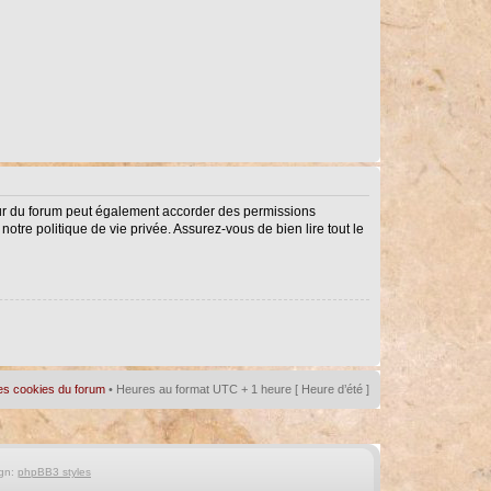
eur du forum peut également accorder des permissions
notre politique de vie privée. Assurez-vous de bien lire tout le
es cookies du forum
• Heures au format UTC + 1 heure [ Heure d’été ]
gn:
phpBB3 styles