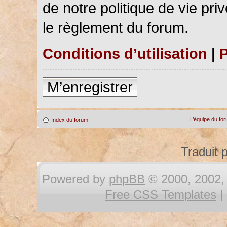
de notre politique de vie pri
le règlement du forum.
Conditions d’utilisation
|
P
M’enregistrer
L’équipe du fo
Index du forum
Traduit 
Powered by
phpBB
© 2000, 2002, 
Free CSS Templates
|