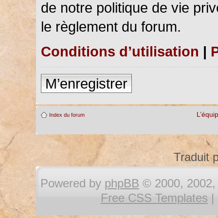
de notre politique de vie pri
le règlement du forum.
Conditions d’utilisation
|
P
M’enregistrer
L’équi
Index du forum
Traduit 
Powered by
phpBB
© 2000, 2002, 
Free CSS Templates
|