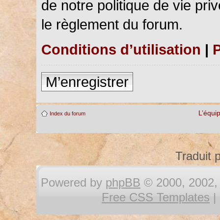
de notre politique de vie pri
le règlement du forum.
Conditions d’utilisation
|
P
M’enregistrer
L’équi
Index du forum
Traduit 
Powered by
phpBB
© 2000, 2002, 
Free CSS Templates
|