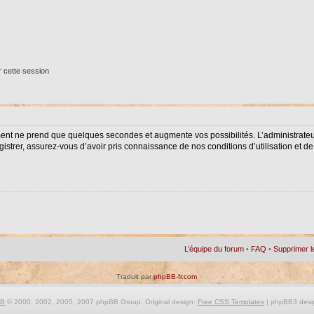
 cette session
ment ne prend que quelques secondes et augmente vos possibilités. L’administrat
istrer, assurez-vous d’avoir pris connaissance de nos conditions d’utilisation et de 
L’équipe du forum
•
FAQ
•
Supprimer l
Traduit par
phpBB-fr.com
BB
© 2000, 2002, 2005, 2007 phpBB Group. Original design:
Free CSS Templates
| phpBB3 desi