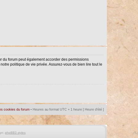
eur du forum peut également accorder des permissions
notre politique de vie privée. Assurez-vous de bien lire tout le
es cookies du forum
• Heures au format UTC + 1 heure [ Heure d’été ]
gn:
phpBB3 styles