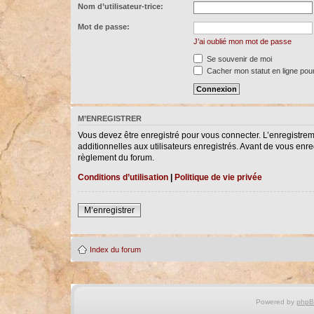
Nom d’utilisateur-trice:
Mot de passe:
J’ai oublié mon mot de passe
Se souvenir de moi
Cacher mon statut en ligne pour
M’ENREGISTRER
Vous devez être enregistré pour vous connecter. L’enregistre
additionnelles aux utilisateurs enregistrés. Avant de vous enreg
règlement du forum.
Conditions d’utilisation
|
Politique de vie privée
M’enregistrer
Index du forum
Powered by
php