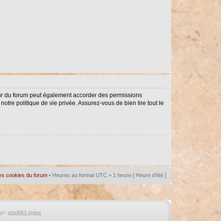
eur du forum peut également accorder des permissions
notre politique de vie privée. Assurez-vous de bien lire tout le
es cookies du forum
• Heures au format UTC + 1 heure [ Heure d’été ]
gn:
phpBB3 styles