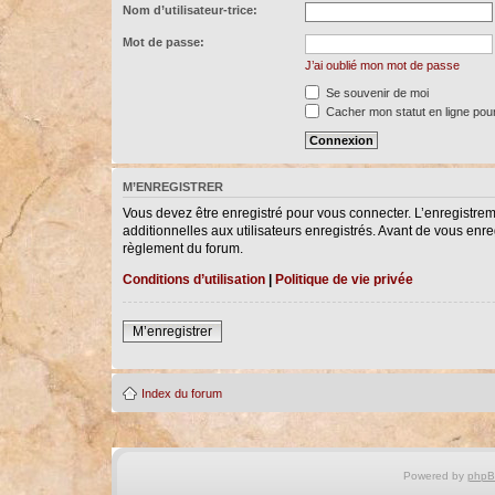
Nom d’utilisateur-trice:
Mot de passe:
J’ai oublié mon mot de passe
Se souvenir de moi
Cacher mon statut en ligne pour
M’ENREGISTRER
Vous devez être enregistré pour vous connecter. L’enregistre
additionnelles aux utilisateurs enregistrés. Avant de vous enreg
règlement du forum.
Conditions d’utilisation
|
Politique de vie privée
M’enregistrer
Index du forum
Powered by
php