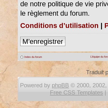
de notre politique de vie pri
le règlement du forum.
Conditions d’utilisation
|
P
M’enregistrer
L’équipe du fo
Index du forum
Traduit 
Powered by
phpBB
© 2000, 2002, 
Free CSS Templates
|