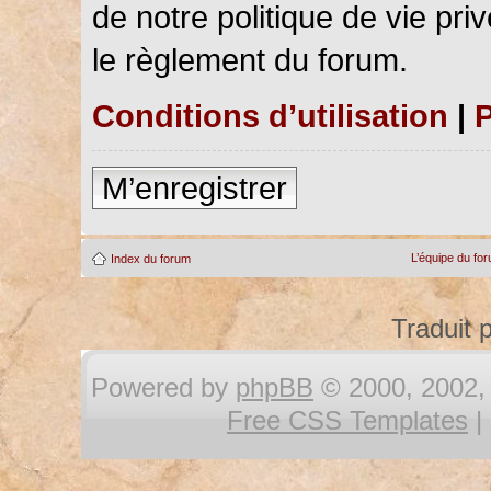
de notre politique de vie pri
le règlement du forum.
Conditions d’utilisation
|
P
M’enregistrer
L’équipe du fo
Index du forum
Traduit 
Powered by
phpBB
© 2000, 2002, 
Free CSS Templates
|