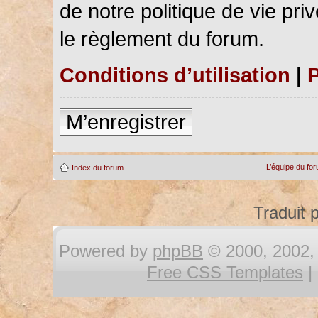
de notre politique de vie pri
le règlement du forum.
Conditions d’utilisation
|
P
M’enregistrer
L’équipe du fo
Index du forum
Traduit 
Powered by
phpBB
© 2000, 2002, 
Free CSS Templates
|