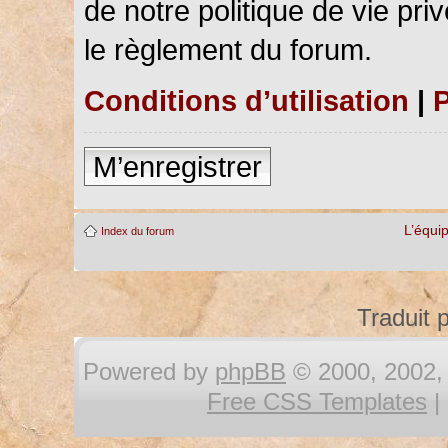
de notre politique de vie pri
le règlement du forum.
Conditions d’utilisation
|
P
M’enregistrer
L’équi
Index du forum
Traduit 
Powered by
phpBB
© 2000, 2002, 
Free CSS Templates
|