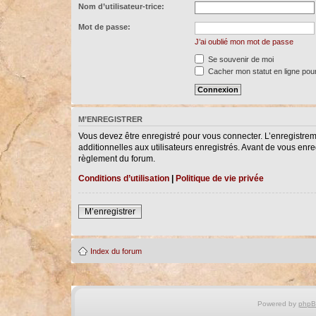
Nom d’utilisateur-trice:
Mot de passe:
J’ai oublié mon mot de passe
Se souvenir de moi
Cacher mon statut en ligne pour
M’ENREGISTRER
Vous devez être enregistré pour vous connecter. L’enregistre
additionnelles aux utilisateurs enregistrés. Avant de vous enreg
règlement du forum.
Conditions d’utilisation
|
Politique de vie privée
M’enregistrer
Index du forum
Powered by
php