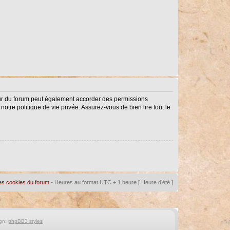
eur du forum peut également accorder des permissions
notre politique de vie privée. Assurez-vous de bien lire tout le
es cookies du forum
• Heures au format UTC + 1 heure [ Heure d’été ]
gn:
phpBB3 styles