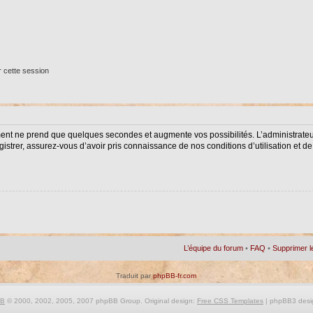
 cette session
ment ne prend que quelques secondes et augmente vos possibilités. L’administrat
istrer, assurez-vous d’avoir pris connaissance de nos conditions d’utilisation et de 
L’équipe du forum
•
FAQ
•
Supprimer l
Traduit par
phpBB-fr.com
BB
© 2000, 2002, 2005, 2007 phpBB Group. Original design:
Free CSS Templates
| phpBB3 desi