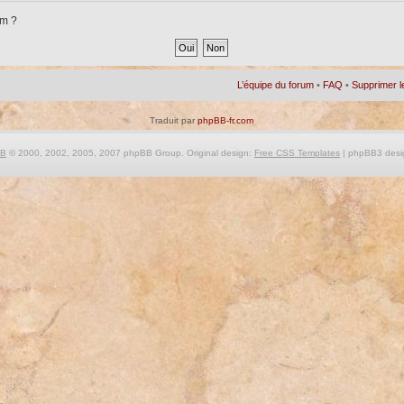
um ?
L’équipe du forum
•
FAQ
•
Supprimer l
Traduit par
phpBB-fr.com
BB
© 2000, 2002, 2005, 2007 phpBB Group. Original design:
Free CSS Templates
| phpBB3 desi