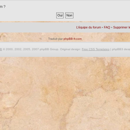
um ?
L’équipe du forum
•
FAQ
•
Supprimer l
Traduit par
phpBB-fr.com
BB
© 2000, 2002, 2005, 2007 phpBB Group. Original design:
Free CSS Templates
| phpBB3 desi