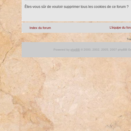
Êtes-vous sûr de vouloir supprimer tous les cookies de ce forum ?
L’équipe du fo
Index du forum
Tra
Powered by
phpBB
© 2000, 2002, 2005, 2007 phpBB Gro