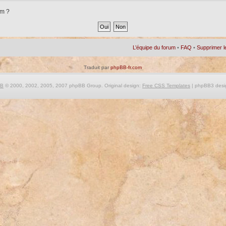
um ?
L’équipe du forum
•
FAQ
•
Supprimer l
Traduit par
phpBB-fr.com
BB
© 2000, 2002, 2005, 2007 phpBB Group. Original design:
Free CSS Templates
| phpBB3 desi