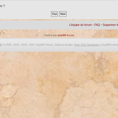
um ?
L’équipe du forum
•
FAQ
•
Supprimer l
Traduit par
phpBB-fr.com
BB
© 2000, 2002, 2005, 2007 phpBB Group. Original design:
Free CSS Templates
| phpBB3 desi