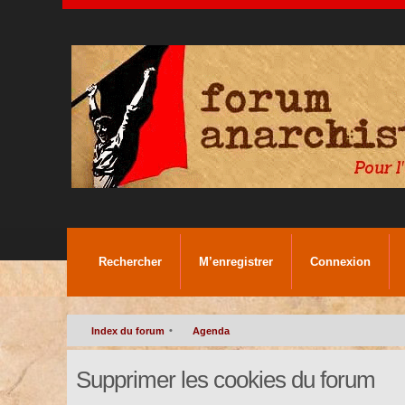
Rechercher
M’enregistrer
Connexion
•
Index du forum
Agenda
Supprimer les cookies du forum