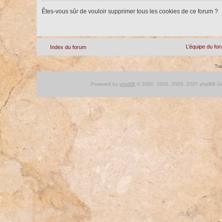
Êtes-vous sûr de vouloir supprimer tous les cookies de ce forum ?
L’équipe du fo
Index du forum
Tra
Powered by
phpBB
© 2000, 2002, 2005, 2007 phpBB Gro