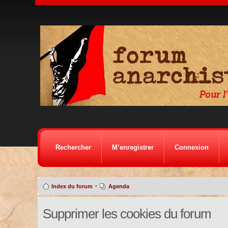
Rechercher
M’enregistrer
Connexion
•
Index du forum
Agenda
Supprimer les cookies du forum