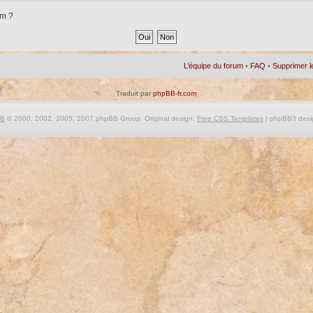
um ?
L’équipe du forum
•
FAQ
•
Supprimer l
Traduit par
phpBB-fr.com
BB
© 2000, 2002, 2005, 2007 phpBB Group. Original design:
Free CSS Templates
| phpBB3 desi