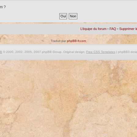
um ?
L’équipe du forum
•
FAQ
•
Supprimer l
Traduit par
phpBB-fr.com
BB
© 2000, 2002, 2005, 2007 phpBB Group. Original design:
Free CSS Templates
| phpBB3 desi