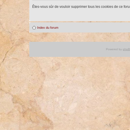
Êtes-vous sûr de vouloir supprimer tous les cookies de ce for
Index du forum
Powered by
php