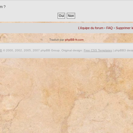
um ?
L’équipe du forum
•
FAQ
•
Supprimer l
Traduit par
phpBB-fr.com
BB
© 2000, 2002, 2005, 2007 phpBB Group. Original design:
Free CSS Templates
| phpBB3 desi