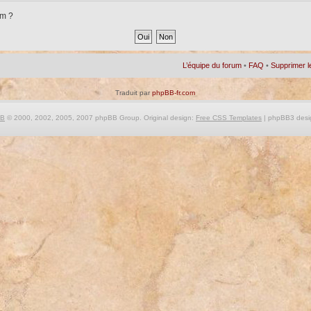
um ?
L’équipe du forum
•
FAQ
•
Supprimer l
Traduit par
phpBB-fr.com
BB
© 2000, 2002, 2005, 2007 phpBB Group. Original design:
Free CSS Templates
| phpBB3 desi