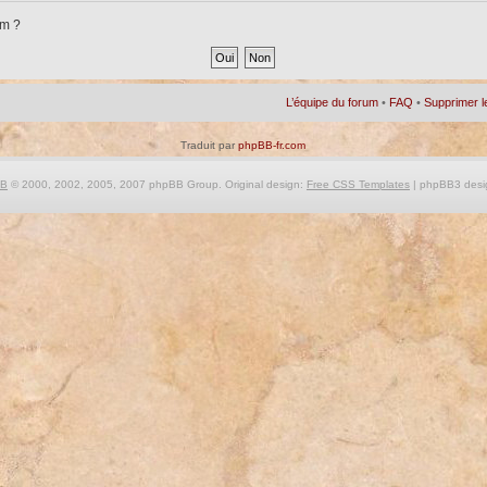
um ?
L’équipe du forum
•
FAQ
•
Supprimer l
Traduit par
phpBB-fr.com
BB
© 2000, 2002, 2005, 2007 phpBB Group. Original design:
Free CSS Templates
| phpBB3 desi