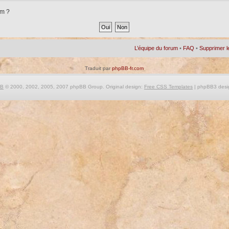
um ?
L’équipe du forum
•
FAQ
•
Supprimer l
Traduit par
phpBB-fr.com
BB
© 2000, 2002, 2005, 2007 phpBB Group. Original design:
Free CSS Templates
| phpBB3 desi