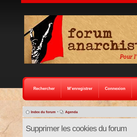
Rechercher
M’enregistrer
Connexion
•
Index du forum
Agenda
Supprimer les cookies du forum