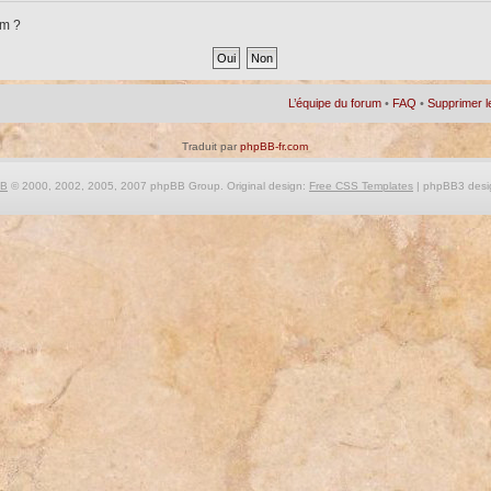
um ?
L’équipe du forum
•
FAQ
•
Supprimer l
Traduit par
phpBB-fr.com
BB
© 2000, 2002, 2005, 2007 phpBB Group. Original design:
Free CSS Templates
| phpBB3 desi