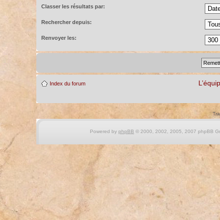
Classer les résultats par:
Rechercher depuis:
Renvoyer les:
L’équi
Index du forum
Tra
Powered by
phpBB
© 2000, 2002, 2005, 2007 phpBB Gro