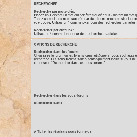
RECHERCHER
Recherche par mots-clés:
Placez un
+
devant un mot qui doit être trouvé et un
-
devant un mot qu
Tapez une suite de mots séparés par des
|
entre crochets si uniquem
être trouvé. Utilisez un * comme joker pour des recherches partielles.
Rechercher par auteur-e:
Utilisez un * comme joker pour des recherches partielles.
OPTIONS DE RECHERCHE
Rechercher dans les forums:
Choisissez le forum ou les forums dans le(s)quel(s) vous souhaitez e
recherche. Les sous-forums sont automatiquement inclus si vous ne d
ci-dessous “Rechercher dans les sous-forums”.
Rechercher dans les sous-forums:
Rechercher dans:
Afficher les résultats sous forme de: