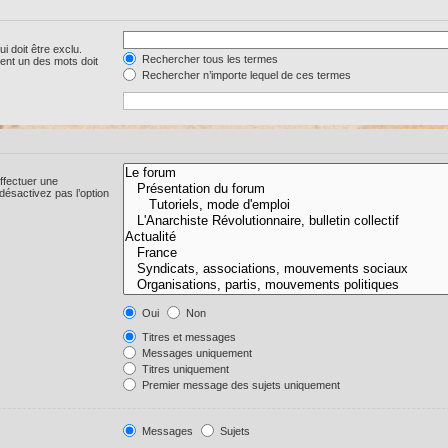
i doit être exclu.
Rechercher tous les termes
ent un des mots doit
Rechercher n’importe lequel de ces termes
ffectuer une
ésactivez pas l’option
Oui
Non
Titres et messages
Messages uniquement
Titres uniquement
Premier message des sujets uniquement
Messages
Sujets