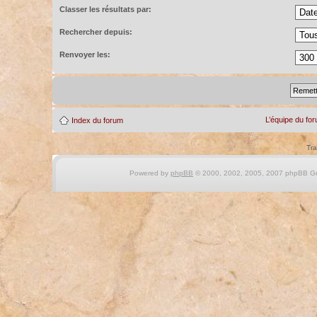
Classer les résultats par:
Rechercher depuis:
Renvoyer les:
L’équipe du fo
Index du forum
Tra
Powered by
phpBB
© 2000, 2002, 2005, 2007 phpBB Gro