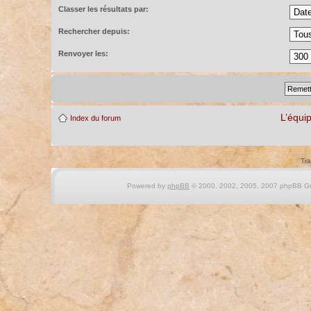
Classer les résultats par:
Rechercher depuis:
Renvoyer les:
L’équi
Index du forum
Tra
Powered by
phpBB
© 2000, 2002, 2005, 2007 phpBB Gro