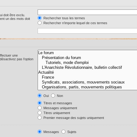
i doit être exclu.
Rechercher tous les termes
ent un des mots doit
Rechercher n’importe lequel de ces termes
ffectuer une
ésactivez pas l’option
Oui
Non
Titres et messages
Messages uniquement
Titres uniquement
Premier message des sujets uniquement
Messages
Sujets