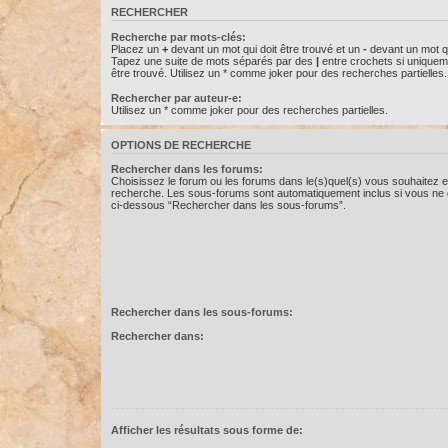
RECHERCHER
Recherche par mots-clés:
Placez un
+
devant un mot qui doit être trouvé et un
-
devant un mot qu
Tapez une suite de mots séparés par des
|
entre crochets si uniquem
être trouvé. Utilisez un * comme joker pour des recherches partielles.
Rechercher par auteur-e:
Utilisez un * comme joker pour des recherches partielles.
OPTIONS DE RECHERCHE
Rechercher dans les forums:
Choisissez le forum ou les forums dans le(s)quel(s) vous souhaitez e
recherche. Les sous-forums sont automatiquement inclus si vous ne d
ci-dessous “Rechercher dans les sous-forums”.
Rechercher dans les sous-forums:
Rechercher dans:
Afficher les résultats sous forme de: