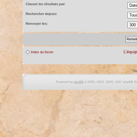
Classer les résultats par:
Rechercher depuis:
Renvoyer les:
L’équi
Index du forum
Tra
Powered by
phpBB
© 2000, 2002, 2005, 2007 phpBB Gro