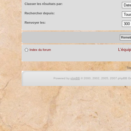
Classer les résultats par:
Rechercher depuis:
Renvoyer les:
L’équi
Index du forum
Tra
Powered by
phpBB
© 2000, 2002, 2005, 2007 phpBB Gro