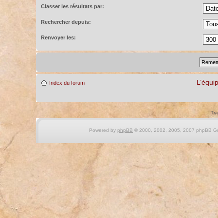
Classer les résultats par:
Rechercher depuis:
Renvoyer les:
L’équi
Index du forum
Tra
Powered by
phpBB
© 2000, 2002, 2005, 2007 phpBB Gro