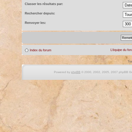
Classer les résultats par:
Rechercher depuis:
Renvoyer les:
L’équipe du fo
Index du forum
Tra
Powered by
phpBB
© 2000, 2002, 2005, 2007 phpBB Gro