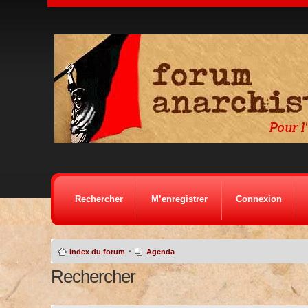
Rechercher
M’enregistrer
Connexion
•
Index du forum
Agenda
Rechercher