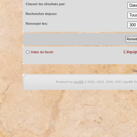
Classer les résultats par:
Rechercher depuis:
Renvoyer les:
L’équi
Index du forum
Tra
Powered by
phpBB
© 2000, 2002, 2005, 2007 phpBB Gro