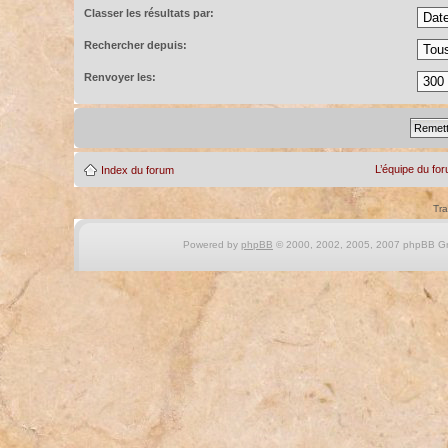
Classer les résultats par:
Rechercher depuis:
Renvoyer les:
L’équipe du fo
Index du forum
Tra
Powered by
phpBB
© 2000, 2002, 2005, 2007 phpBB Gro