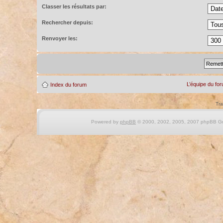
Classer les résultats par:
Rechercher depuis:
Renvoyer les:
L’équipe du fo
Index du forum
Tra
Powered by
phpBB
© 2000, 2002, 2005, 2007 phpBB Gro