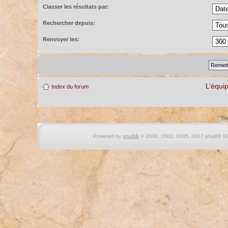
Classer les résultats par:
Rechercher depuis:
Renvoyer les:
L’équi
Index du forum
Tra
Powered by
phpBB
© 2000, 2002, 2005, 2007 phpBB Gro