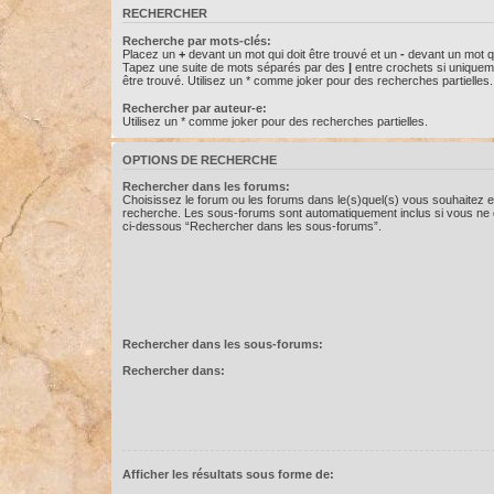
RECHERCHER
Recherche par mots-clés:
Placez un
+
devant un mot qui doit être trouvé et un
-
devant un mot qu
Tapez une suite de mots séparés par des
|
entre crochets si uniquem
être trouvé. Utilisez un * comme joker pour des recherches partielles.
Rechercher par auteur-e:
Utilisez un * comme joker pour des recherches partielles.
OPTIONS DE RECHERCHE
Rechercher dans les forums:
Choisissez le forum ou les forums dans le(s)quel(s) vous souhaitez e
recherche. Les sous-forums sont automatiquement inclus si vous ne d
ci-dessous “Rechercher dans les sous-forums”.
Rechercher dans les sous-forums:
Rechercher dans:
Afficher les résultats sous forme de: