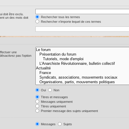
i doit être exclu.
Rechercher tous les termes
ent un des mots doit
Rechercher n’importe lequel de ces termes
ffectuer une
ésactivez pas l’option
Oui
Non
Titres et messages
Messages uniquement
Titres uniquement
Premier message des sujets uniquement
Messages
Sujets