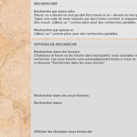
RECHERCHER
Recherche par mots-clés:
Placez un
+
devant un mot qui doit être trouvé et un
-
devant un mot qu
Tapez une suite de mots séparés par des
|
entre crochets si uniquem
être trouvé. Utilisez un * comme joker pour des recherches partielles.
Rechercher par auteur-e:
Utilisez un * comme joker pour des recherches partielles.
OPTIONS DE RECHERCHE
Rechercher dans les forums:
Choisissez le forum ou les forums dans le(s)quel(s) vous souhaitez e
recherche. Les sous-forums sont automatiquement inclus si vous ne d
ci-dessous “Rechercher dans les sous-forums”.
Rechercher dans les sous-forums:
Rechercher dans:
Afficher les résultats sous forme de: