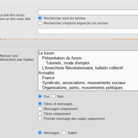
i doit être exclu.
Rechercher tous les termes
ent un des mots doit
Rechercher n’importe lequel de ces termes
ffectuer une
ésactivez pas l’option
Oui
Non
Titres et messages
Messages uniquement
Titres uniquement
Premier message des sujets uniquement
Messages
Sujets