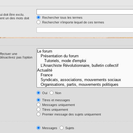
i doit être exclu.
Rechercher tous les termes
ent un des mots doit
Rechercher n’importe lequel de ces termes
ffectuer une
ésactivez pas l’option
Oui
Non
Titres et messages
Messages uniquement
Titres uniquement
Premier message des sujets uniquement
Messages
Sujets