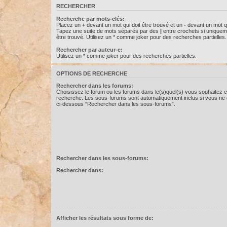
RECHERCHER
Recherche par mots-clés:
Placez un
+
devant un mot qui doit être trouvé et un
-
devant un mot qu
Tapez une suite de mots séparés par des
|
entre crochets si uniquem
être trouvé. Utilisez un * comme joker pour des recherches partielles.
Rechercher par auteur-e:
Utilisez un * comme joker pour des recherches partielles.
OPTIONS DE RECHERCHE
Rechercher dans les forums:
Choisissez le forum ou les forums dans le(s)quel(s) vous souhaitez e
recherche. Les sous-forums sont automatiquement inclus si vous ne d
ci-dessous “Rechercher dans les sous-forums”.
Rechercher dans les sous-forums:
Rechercher dans:
Afficher les résultats sous forme de: