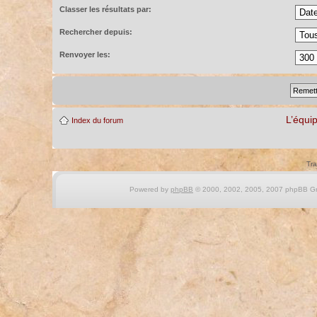
Classer les résultats par:
Rechercher depuis:
Renvoyer les:
L’équi
Index du forum
Tra
Powered by
phpBB
© 2000, 2002, 2005, 2007 phpBB Gro