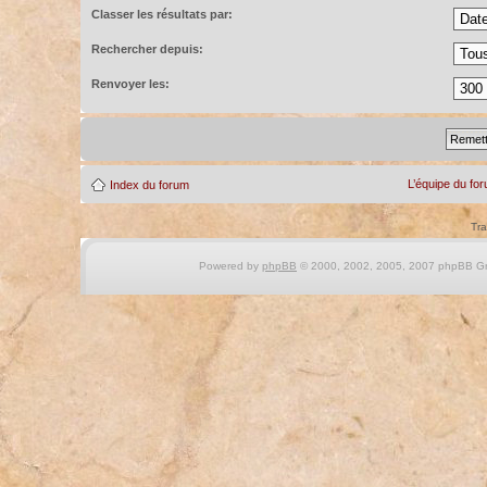
Classer les résultats par:
Rechercher depuis:
Renvoyer les:
L’équipe du fo
Index du forum
Tra
Powered by
phpBB
© 2000, 2002, 2005, 2007 phpBB Gro