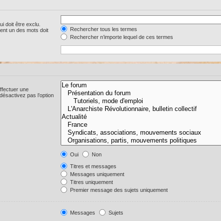
i doit être exclu.
Rechercher tous les termes
ent un des mots doit
Rechercher n’importe lequel de ces termes
ffectuer une
ésactivez pas l’option
Oui
Non
Titres et messages
Messages uniquement
Titres uniquement
Premier message des sujets uniquement
Messages
Sujets