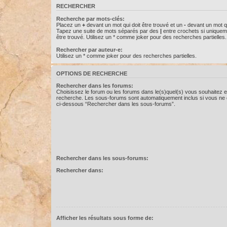
RECHERCHER
Recherche par mots-clés:
Placez un
+
devant un mot qui doit être trouvé et un
-
devant un mot qu
Tapez une suite de mots séparés par des
|
entre crochets si uniquem
être trouvé. Utilisez un * comme joker pour des recherches partielles.
Rechercher par auteur-e:
Utilisez un * comme joker pour des recherches partielles.
OPTIONS DE RECHERCHE
Rechercher dans les forums:
Choisissez le forum ou les forums dans le(s)quel(s) vous souhaitez e
recherche. Les sous-forums sont automatiquement inclus si vous ne d
ci-dessous “Rechercher dans les sous-forums”.
Rechercher dans les sous-forums:
Rechercher dans:
Afficher les résultats sous forme de: