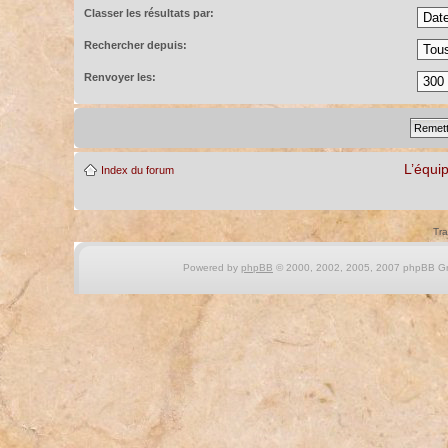
Classer les résultats par:
Rechercher depuis:
Renvoyer les:
L’équi
Index du forum
Tra
Powered by
phpBB
© 2000, 2002, 2005, 2007 phpBB Gro