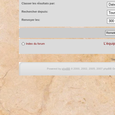
Classer les résultats par:
Rechercher depuis:
Renvoyer les:
L’équi
Index du forum
Tra
Powered by
phpBB
© 2000, 2002, 2005, 2007 phpBB Gro