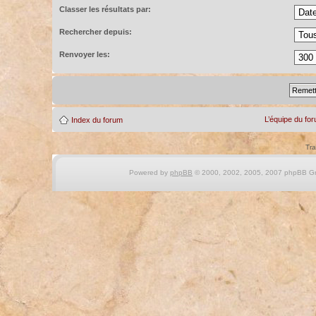
Classer les résultats par:
Rechercher depuis:
Renvoyer les:
L’équipe du fo
Index du forum
Tra
Powered by
phpBB
© 2000, 2002, 2005, 2007 phpBB Gro